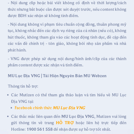
- Nội dung clip hoặc bài viết không cố định về thời lượng/cách
thức nhưng bắt buộc cần được xét duyệt trước, nếu content không
được BĐH xác nhận sẽ không tính điểm.
- Nội dung không vi phạm tiêu chuẩn cộng đồng, thuần phong mỹ
tục, không nhắc đến các dịch vụ riêng của cá nhân (nếu có), không
hút thuốc, không tham gia vào các hoạt động tình dục, đề cập đến
các vấn đề chính trị - tôn giáo, không bôi nhọ sản phẩm và nhà
phát hành.
- VNG được phép sử dụng nội dung/hình ảnh/clip của các thành
phẩm content được xác nhận và tính điểm.
MU Lục Địa VNG | Tái Hiện Nguyên Bản MU Webzen
Thông tin hỗ trợ:
Các Mutizen có thể tham gia thảo luận và tìm hiểu về MU Lục
Địa VNG tại:
Facebook chính thức
MU Lục Địa VNG
Các thắc mắc liên quan đến
MU Lục Địa VNG
, Mutizen vui lòng
gửi thông tin về trang
HỖ TRỢ
hoặc liên hệ trực tiếp đến
Hotline:
1900 561 558
để nhận được sự hỗ trợ tốt nhất.