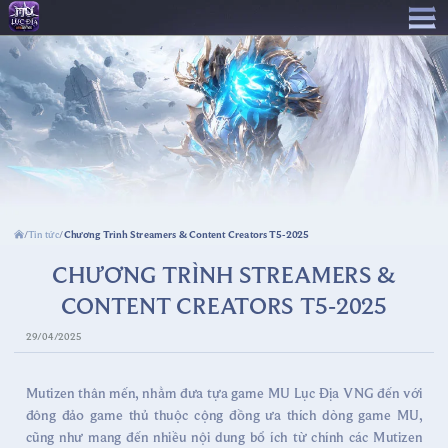
Tin tức
Chương Trình Streamers & Content Creators T5-2025
/
/
CHƯƠNG TRÌNH STREAMERS &
CONTENT CREATORS T5-2025
29/04/2025
Mutizen thân mến, nhằm đưa tựa game MU Lục Địa VNG đến với
đông đảo game thủ thuộc cộng đồng ưa thích dòng game MU,
cũng như mang đến nhiều nội dung bổ ích từ chính các Mutizen